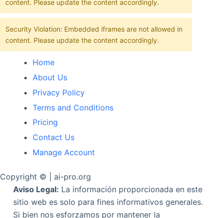
content. Please update the content accordingly.
Security Violation: Embedded iframes are not allowed in
content. Please update the content accordingly.
Home
About Us
Privacy Policy
Terms and Conditions
Pricing
Contact Us
Manage Account
Copyright © | ai-pro.org
Aviso Legal:
La información proporcionada en este
sitio web es solo para fines informativos generales.
Si bien nos esforzamos por mantener la