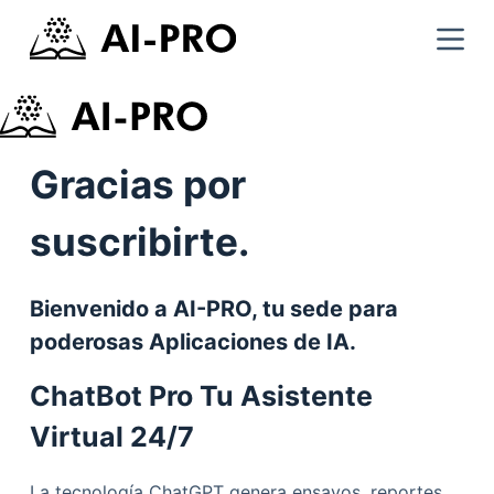
Gracias por
suscribirte.
Bienvenido a AI-PRO, tu sede para
poderosas Aplicaciones de IA.
ChatBot Pro Tu Asistente
Virtual 24/7
La tecnología ChatGPT genera ensayos, reportes,