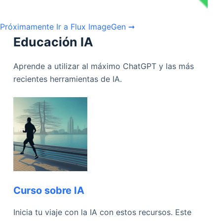
Próximamente
Ir a Flux ImageGen ➞
Educación IA
Aprende a utilizar al máximo ChatGPT y las más
recientes herramientas de IA.
Curso sobre IA
Inicia tu viaje con la IA con estos recursos. Este